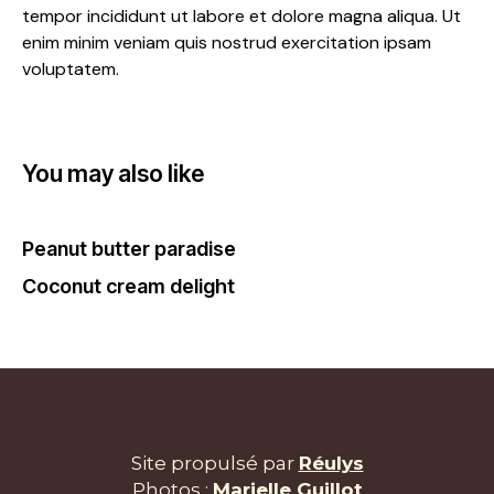
tempor incididunt ut labore et dolore magna aliqua. Ut
enim minim veniam quis nostrud exercitation ipsam
voluptatem.
You may also like
Peanut butter paradise
Coconut cream delight
Site propulsé par
Réulys
Photos :
Marielle Guillot