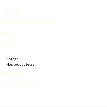
ACCUEIL
FONCTIONNEMENT & TARIFS
MENUS
NOUS
Potage
Nos producteurs
RECETTES
NOUS CONTACTER