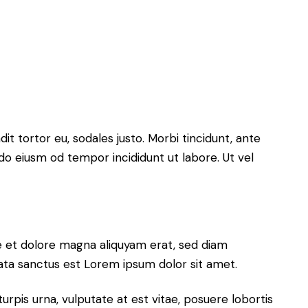
it tortor eu, sodales justo. Morbi tincidunt, ante
 do eiusm od tempor incididunt ut labore. Ut vel
e et dolore magna aliquyam erat, sed diam
ata sanctus est Lorem ipsum dolor sit amet.
rpis urna, vulputate at est vitae, posuere lobortis