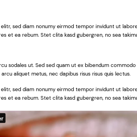
 elitr, sed diam nonumy eirmod tempor invidunt ut labor
res et ea rebum. Stet clita kasd gubergren, no sea takim
rcu sodales ut. Sed sed quam ut ex bibendum commodo id
 arcu aliquet metus, nec dapibus risus risus quis lectus.
 elitr, sed diam nonumy eirmod tempor invidunt ut labor
res et ea rebum. Stet clita kasd gubergren, no sea takim