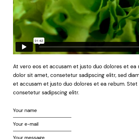
At vero eos et accusam et justo duo dolores et ea
dolor sit amet, consetetur sadipscing elitr, sed d
et accusam et justo duo dolores et ea rebum. Stet 
consetetur sadipscing elitr.