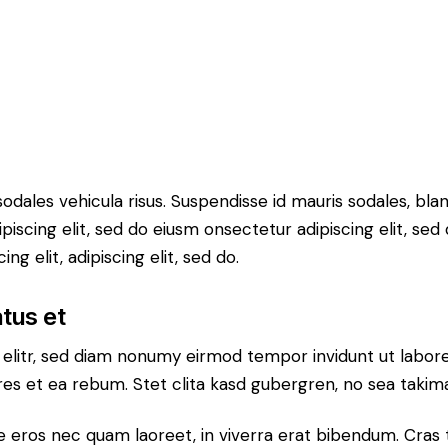
odales vehicula risus. Suspendisse id mauris sodales, bland
ipiscing elit, sed do eiusm onsectetur adipiscing elit, sed
ng elit, adipiscing elit, sed do.
atus et
 elitr, sed diam nonumy eirmod tempor invidunt ut labor
res et ea rebum. Stet clita kasd gubergren, no sea takim
eros nec quam laoreet, in viverra erat bibendum. Cras tu