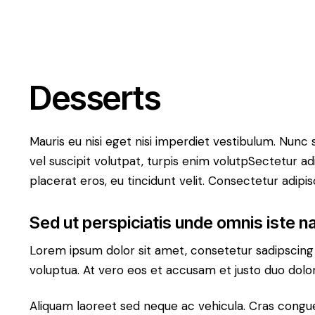
Desserts
Mauris eu nisi eget nisi imperdiet vestibulum. Nunc s
vel suscipit volutpat, turpis enim volutpSectetur ad
placerat eros, eu tincidunt velit. Consectetur adipisci
Sed ut perspiciatis unde omnis iste n
Lorem ipsum dolor sit amet, consetetur sadipscing
voluptua. At vero eos et accusam et justo duo dolo
Aliquam laoreet sed neque ac vehicula. Cras congue 