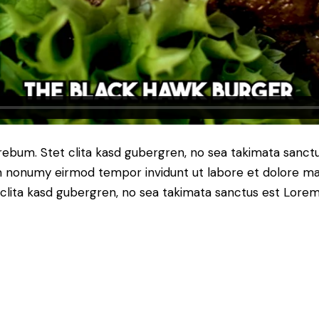
 rebum. Stet clita kasd gubergren, no sea takimata sanc
iam nonumy eirmod tempor invidunt ut labore et dolore ma
clita kasd gubergren, no sea takimata sanctus est Lorem