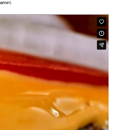
 amet.