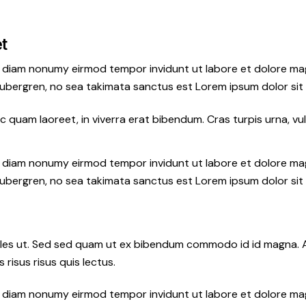
et
ed diam nonumy eirmod tempor invidunt ut labore et dolore ma
gubergren, no sea takimata sanctus est Lorem ipsum dolor sit
quam laoreet, in viverra erat bibendum. Cras turpis urna, vul
ed diam nonumy eirmod tempor invidunt ut labore et dolore ma
gubergren, no sea takimata sanctus est Lorem ipsum dolor sit
les ut. Sed sed quam ut ex bibendum commodo id id magna. Al
 risus risus quis lectus.
ed diam nonumy eirmod tempor invidunt ut labore et dolore ma