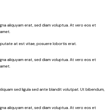
gna aliquyam erat, sed diam voluptua. At vero eos et
 amet.
putate at est vitae, posuere lobortis erat.
gna aliquyam erat, sed diam voluptua. At vero eos et
 amet.
iquam sed ligula sed ante blandit volutpat. Ut bibendum,
gna aliquyam erat, sed diam voluptua. At vero eos et