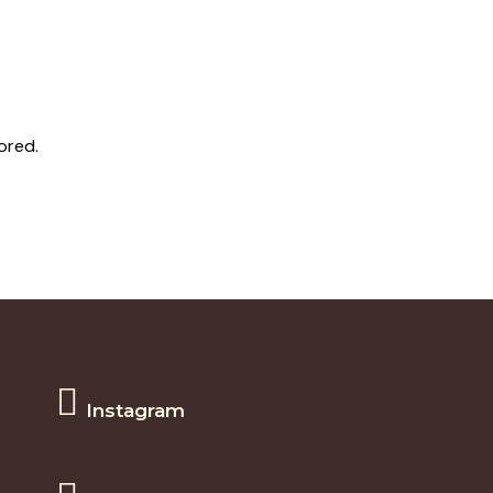
ored.
Instagram