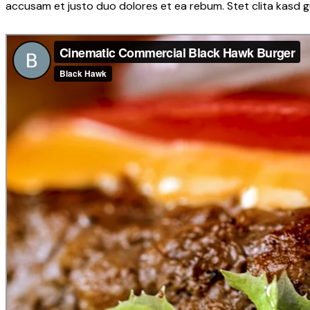
accusam et justo duo dolores et ea rebum. Stet clita kasd 