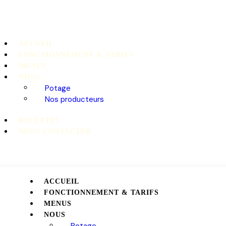
ACCUEIL
FONCTIONNEMENT & TARIFS
MENUS
NOUS
Potage
Nos producteurs
RECETTES
NOUS CONTACTER
ACCUEIL
FONCTIONNEMENT & TARIFS
MENUS
NOUS
Potage