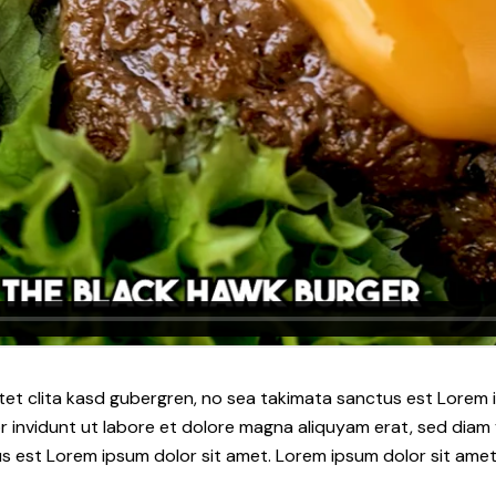
tet clita kasd gubergren, no sea takimata sanctus est Lorem i
 invidunt ut labore et dolore magna aliquyam erat, sed diam 
s est Lorem ipsum dolor sit amet. Lorem ipsum dolor sit amet,