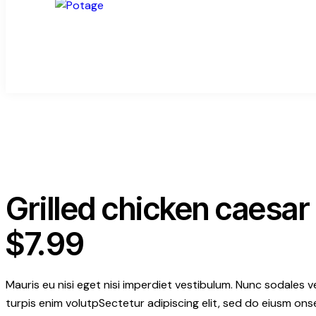
Grilled chicken caesar
$7.99
Mauris eu nisi eget nisi imperdiet vestibulum. Nunc sodales ve
turpis enim volutpSectetur adipiscing elit, sed do eiusm onse