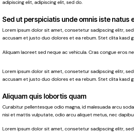
adipiscing elit, adipiscing elit, sed do.
Sed ut perspiciatis unde omnis iste natus 
Lorem ipsum dolor sit amet, consetetur sadipscing elitr, s
accusam et justo duo dolores et ea rebum. Stet clita kasd 
Aliquam laoreet sed neque ac vehicula. Cras congue eros nec 
Lorem ipsum dolor sit amet, consetetur sadipscing elitr, s
accusam et justo duo dolores et ea rebum. Stet clita kasd 
Aliquam quis lobortis quam
Curabitur pellentesque odio magna, id malesuada arcu soda
nisi et mattis vulputate, odio arcu aliquet metus, nec dapibus
Lorem ipsum dolor sit amet, consetetur sadipscing elitr, s