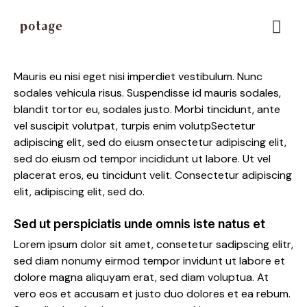
Peach perfection
$1.45
Mauris eu nisi eget nisi imperdiet vestibulum. Nunc
sodales vehicula risus. Suspendisse id mauris sodales,
blandit tortor eu, sodales justo. Morbi tincidunt, ante
vel suscipit volutpat, turpis enim volutpSectetur
adipiscing elit, sed do eiusm onsectetur adipiscing elit,
sed do eiusm od tempor incididunt ut labore. Ut vel
placerat eros, eu tincidunt velit. Consectetur adipiscing
elit, adipiscing elit, sed do.
Sed ut perspiciatis unde omnis iste natus et
Lorem ipsum dolor sit amet, consetetur sadipscing elitr,
sed diam nonumy eirmod tempor invidunt ut labore et
dolore magna aliquyam erat, sed diam voluptua. At
vero eos et accusam et justo duo dolores et ea rebum.