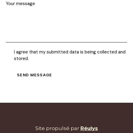
I agree that my submitted data is being collected and
stored.
SEND MESSAGE
Site propulsé par
Réulys