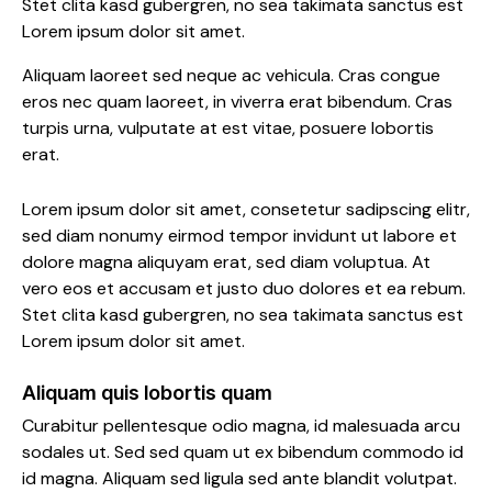
Stet clita kasd gubergren, no sea takimata sanctus est
Lorem ipsum dolor sit amet.
Aliquam laoreet sed neque ac vehicula. Cras congue
eros nec quam laoreet, in viverra erat bibendum. Cras
turpis urna, vulputate at est vitae, posuere lobortis
erat.
Lorem ipsum dolor sit amet, consetetur sadipscing elitr,
sed diam nonumy eirmod tempor invidunt ut labore et
dolore magna aliquyam erat, sed diam voluptua. At
vero eos et accusam et justo duo dolores et ea rebum.
Stet clita kasd gubergren, no sea takimata sanctus est
Lorem ipsum dolor sit amet.
Aliquam quis lobortis quam
Curabitur pellentesque odio magna, id malesuada arcu
sodales ut. Sed sed quam ut ex bibendum commodo id
id magna. Aliquam sed ligula sed ante blandit volutpat.