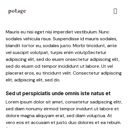
Savory kebab
Mauris eu nisi eget nisi imperdiet vestibulum. Nunc
sodales vehicula risus. Suspendisse id mauris sodales,
blandit tortor eu, sodales justo. Morbi tincidunt, ante
vel suscipit volutpat, turpis enim volutpSectetur
adipiscing elit, sed do eiusm onsectetur adipiscing elit,
sed do eiusm od tempor incididunt ut labore. Ut vel
placerat eros, eu tincidunt velit. Consectetur adipiscing
elit, adipiscing elit, sed do.
Sed ut perspiciatis unde omnis iste natus et
Lorem ipsum dolor sit amet, consetetur sadipscing elitr,
sed diam nonumy eirmod tempor invidunt ut labore et
dolore magna aliquyam erat, sed diam voluptua. At
vero eos et accusam et justo duo dolores et ea rebum.