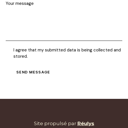
I agree that my submitted data is being collected and
stored.
SEND MESSAGE
Site propulsé par
Réulys