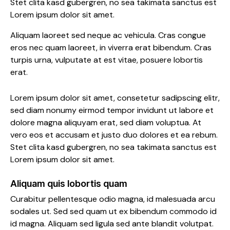
Stet clita kasd gubergren, no sea takimata sanctus est
Lorem ipsum dolor sit amet.
Aliquam laoreet sed neque ac vehicula. Cras congue
eros nec quam laoreet, in viverra erat bibendum. Cras
turpis urna, vulputate at est vitae, posuere lobortis
erat.
Lorem ipsum dolor sit amet, consetetur sadipscing elitr,
sed diam nonumy eirmod tempor invidunt ut labore et
dolore magna aliquyam erat, sed diam voluptua. At
vero eos et accusam et justo duo dolores et ea rebum.
Stet clita kasd gubergren, no sea takimata sanctus est
Lorem ipsum dolor sit amet.
Aliquam quis lobortis quam
Curabitur pellentesque odio magna, id malesuada arcu
sodales ut. Sed sed quam ut ex bibendum commodo id
id magna. Aliquam sed ligula sed ante blandit volutpat.