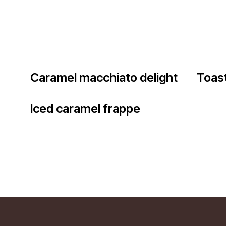
Caramel macchiato delight
Toast
Iced caramel frappe