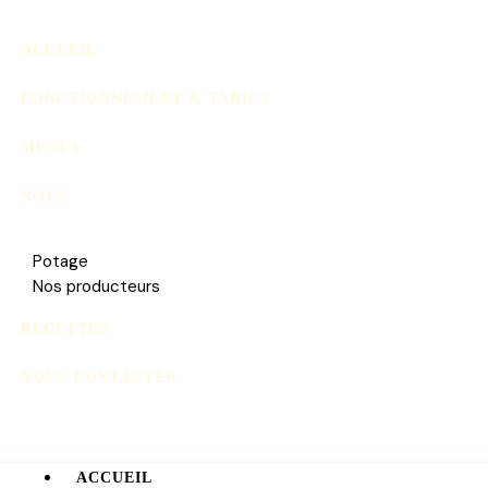
ACCUEIL
FONCTIONNEMENT & TARIFS
MENUS
NOUS
Potage
Nos producteurs
RECETTES
NOUS CONTACTER
ACCUEIL