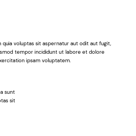
ia voluptas sit aspernatur aut odit aut fugit,
eiusmod tempor incididunt ut labore et dolore
xercitation ipsam voluptatem.
ta sunt
tas sit