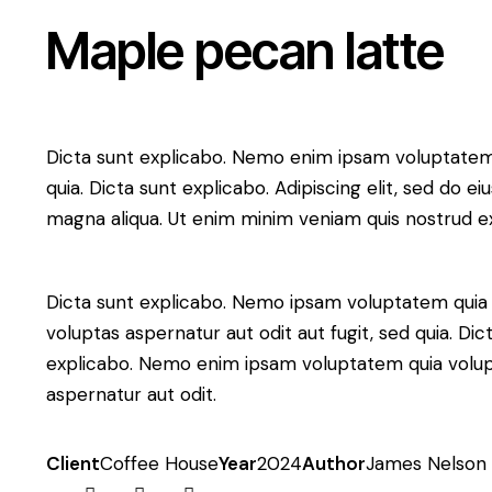
Maple pecan latte
Dicta sunt explicabo. Nemo enim ipsam voluptatem qu
quia. Dicta sunt explicabo. Adipiscing elit, sed do 
magna aliqua. Ut enim minim veniam quis nostrud e
Dicta sunt explicabo. Nemo ipsam voluptatem quia
voluptas aspernatur aut odit aut fugit, sed quia. Dic
explicabo. Nemo enim ipsam voluptatem quia volup
aspernatur aut odit.
Client
Coffee House
Year
2024
Author
James Nelson