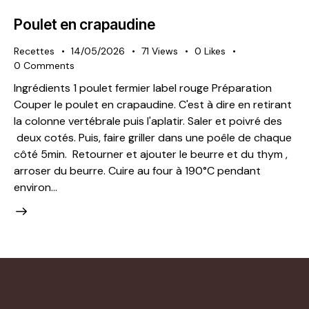
Poulet en crapaudine
Recettes
14/05/2026
71
Views
0
Likes
0
Comments
Ingrédients 1 poulet fermier label rouge Préparation
Couper le poulet en crapaudine. C'est à dire en retirant
la colonne vertébrale puis l'aplatir. Saler et poivré des
deux cotés. Puis, faire griller dans une poêle de chaque
côté 5min. Retourner et ajouter le beurre et du thym ,
arroser du beurre. Cuire au four à 190°C pendant
environ…