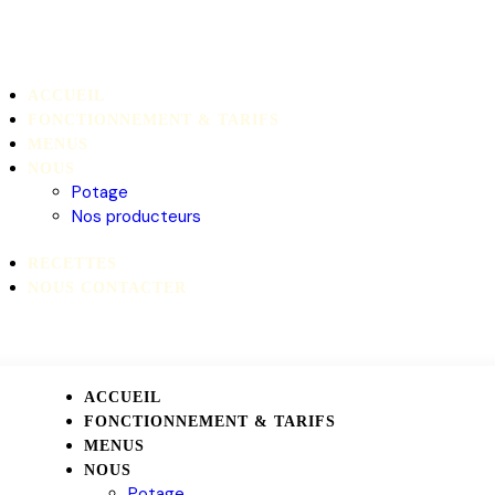
ACCUEIL
FONCTIONNEMENT & TARIFS
MENUS
NOUS
Potage
Nos producteurs
RECETTES
NOUS CONTACTER
ACCUEIL
FONCTIONNEMENT & TARIFS
MENUS
NOUS
Potage