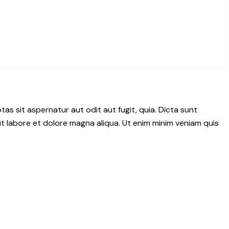
s sit aspernatur aut odit aut fugit, quia. Dicta sunt
ut labore et dolore magna aliqua. Ut enim minim veniam quis