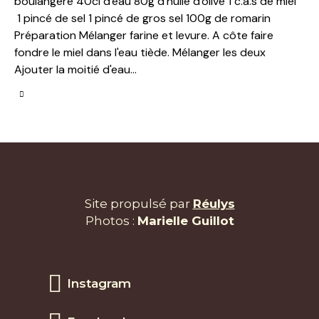
boulangère 40cl d'eau 80g d'huile d'olive 1 c.a.s de miel
1 pincé de sel 1 pincé de gros sel 100g de romarin
Préparation Mélanger farine et levure. A côte faire
fondre le miel dans l'eau tiède. Mélanger les deux
Ajouter la moitié d'eau…
Site propulsé par
Réulys
Photos :
Marielle Guillot
Instagram