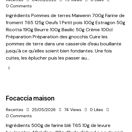
0
Comments
Ingrédients Pommes de terres Maiwenn 700g Farine de
froment T65 125g Oeufs 1 Petit pois 100g Estragon 50g
Ricotta 190g Beurre 100g Basilic 50g Crème 100cl
Préparation Préparation des gnocchis Cuire les
pommes de terre dans une casserole d'eau bouillante
jusqu'à ce qu'elles soient bien fondantes. Une fois
cuites, les éplucher puis les passer au…
Focaccia maison
Recettes
25/05/2026
74
Views
0
Likes
0
Comments
Ingrédients 500g de farine blé T65 10g de levure