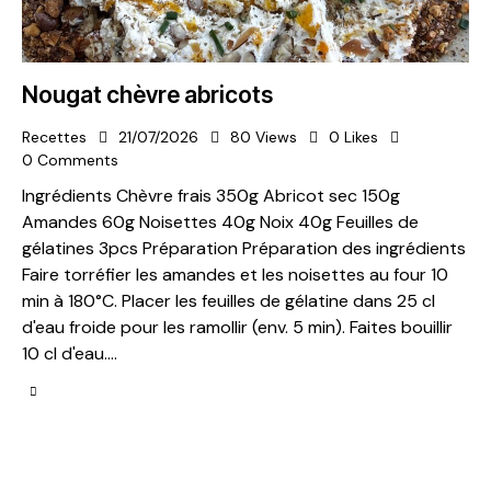
Nougat chèvre abricots
Recettes
21/07/2026
80
Views
0
Likes
0
Comments
Ingrédients Chèvre frais 350g Abricot sec 150g
Amandes 60g Noisettes 40g Noix 40g Feuilles de
gélatines 3pcs Préparation Préparation des ingrédients
Faire torréfier les amandes et les noisettes au four 10
min à 180°C. Placer les feuilles de gélatine dans 25 cl
d'eau froide pour les ramollir (env. 5 min). Faites bouillir
10 cl d'eau.…